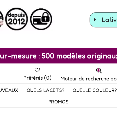
La liv
ur-mesure : 500 modèles originaux 
Préférés (
0
)
Moteur de recherche po
UVEAUX
QUELS LACETS?
QUELLE COULEUR?
PROMOS