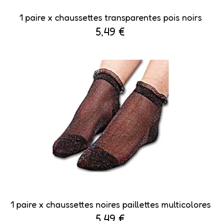
1 paire x ​chaussettes transparentes pois noirs
5,49 €
1 paire x ​chaussettes noires paillettes multicolores
5,49 €