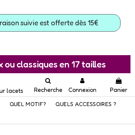
raison suivie est offerte dès 15€
ou classiques en 17 tailles
Recherche
Connexion
Panier
ur lacets
QUEL MOTIF?
QUELS ACCESSOIRES ?