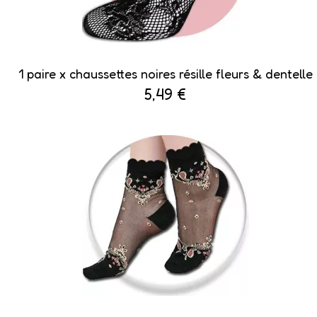
1 paire x ​chaussettes noires résille fleurs & dentelle
5,49 €