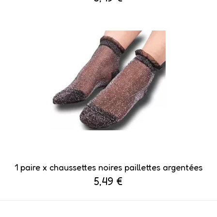
1 paire x ​chaussettes noires paillettes argentées
5,49 €