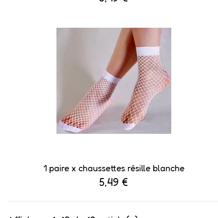
1 paire x ​chaussettes résille blanche
5,49 €