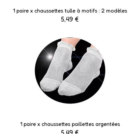
1 paire x ​chaussettes tulle à motifs : 2 modèles
5,49 €
1 paire x ​chaussettes paillettes argentées
5,49 €