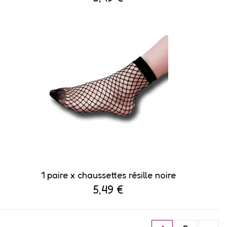
1 paire x ​chaussettes résille noire
5,49 €