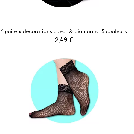
1 paire x ​décorations coeur & diamants : 5 couleurs
2,49 €