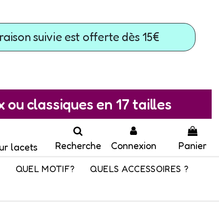
raison suivie est offerte dès 15€
ou classiques en 17 tailles
Recherche
Connexion
Panier
ur lacets
QUEL MOTIF?
QUELS ACCESSOIRES ?