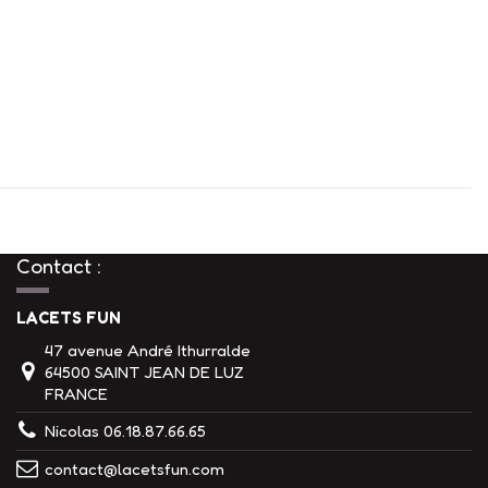
Contact :
LACETS FUN
47 avenue André Ithurralde
64500 SAINT JEAN DE LUZ
FRANCE
Nicolas 06.18.87.66.65
contact@lacetsfun.com