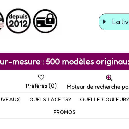
La liv
ur-mesure : 500 modèles originaux 
Préférés (
0
)
Moteur de recherche po
UVEAUX
QUELS LACETS?
QUELLE COULEUR?
PROMOS