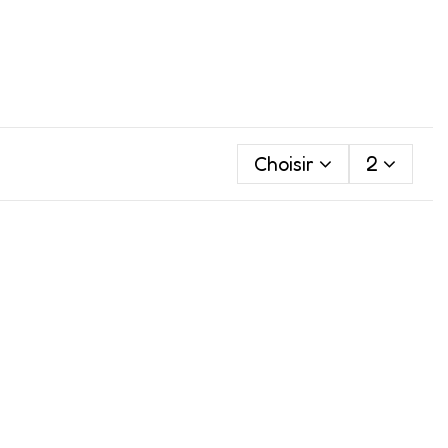
Choisir
2