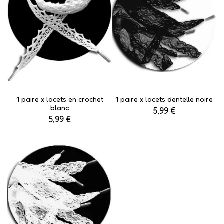
1 paire x lacets en crochet
1 paire x lacets dentelle noire
blanc
5,99 €
5,99 €