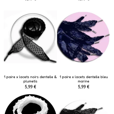
1 paire x lacets noirs dentelle &
1 paire x lacets dentelle bleu
plumetis
marine
5,99 €
5,99 €