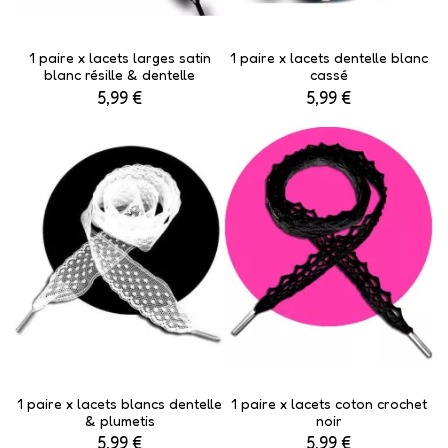
1 paire x lacets larges satin
1 paire x lacets dentelle blanc
blanc résille & dentelle
cassé
5,99 €
5,99 €
1 paire x lacets blancs dentelle
1 paire x lacets coton crochet
& plumetis
noir
5,99 €
5,99 €