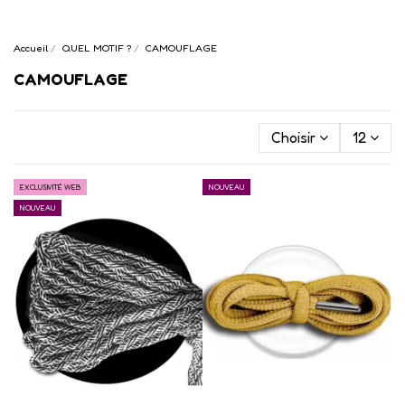
Accueil
QUEL MOTIF ?
CAMOUFLAGE
CAMOUFLAGE
Choisir
12
EXCLUSIVITÉ WEB
NOUVEAU
NOUVEAU