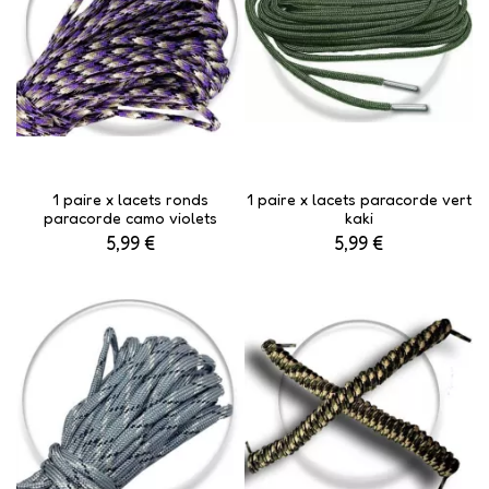
1 paire x lacets ronds
1 paire x lacets paracorde vert
paracorde camo violets
kaki
5,99 €
5,99 €