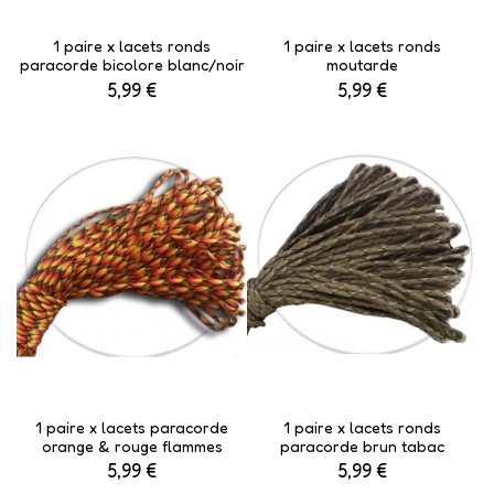
1 paire x lacets ronds
1 paire x lacets ronds
paracorde bicolore blanc/noir
moutarde
5,99 €
5,99 €
1 paire x lacets paracorde
1 paire x lacets ronds
orange & rouge flammes
paracorde brun tabac
5,99 €
5,99 €