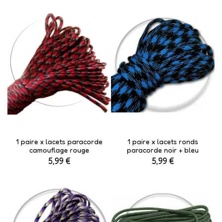
1 paire x lacets paracorde
1 paire x lacets ronds
camouflage rouge
paracorde noir + bleu
5,99 €
5,99 €