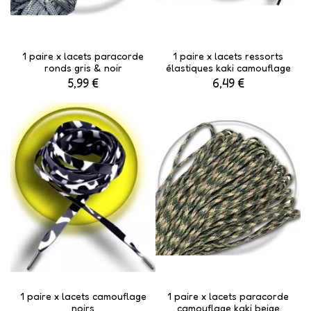
1 paire x lacets paracorde
1 paire x lacets ressorts
ronds gris & noir
élastiques kaki camouflage
5,99 €
6,49 €
1 paire x lacets camouflage
1 paire x lacets paracorde
noirs
camouflage kaki beige