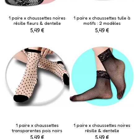
1 paire x ​chaussettes noires
1 paire x ​chaussettes tulle à
résille fleurs & dentelle
motifs : 2 modèles
5,49 €
5,49 €
1 paire x ​chaussettes
1 paire x ​chaussettes noires
transparentes pois noirs
résille & dentelle
5,49 €
5,49 €