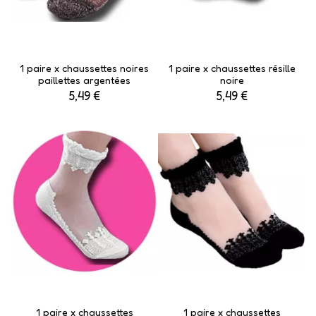
1 paire x ​chaussettes noires
1 paire x ​chaussettes résille
paillettes argentées
noire
5,49 €
5,49 €
1 paire x ​chaussettes
1 paire x ​chaussettes