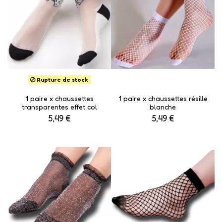
Rupture de stock
1 paire x ​chaussettes
1 paire x ​chaussettes résille
transparentes effet col
blanche
5,49 €
5,49 €