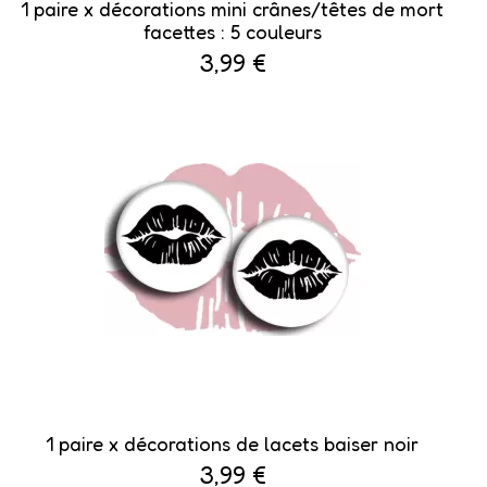
1 paire x ​décorations mini crânes/têtes de mort
facettes : 5 couleurs
3,99 €
​1 paire x décorations de lacets baiser noir
3,99 €