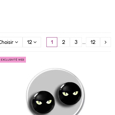
Choisir
12
1
2
3
…
12
EXCLUSIVITÉ WEB