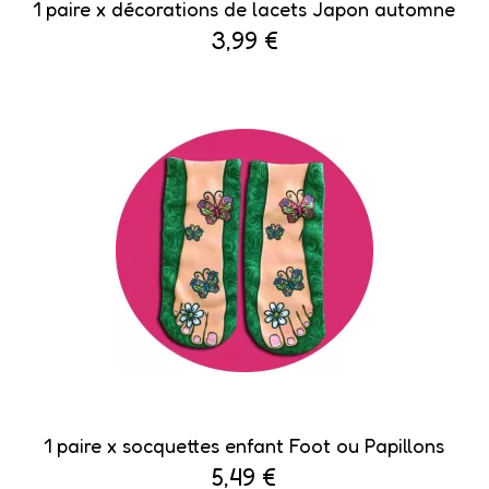
1 paire x ​décorations de lacets Japon automne
3,99 €
1 paire x ​socquettes enfant Foot ou Papillons
5,49 €