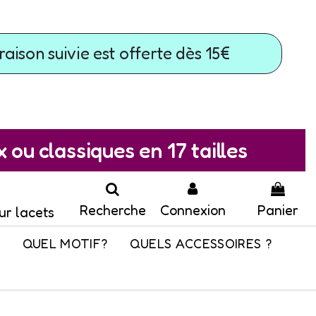
raison suivie est offerte dès 15€
ou classiques en 17 tailles
Recherche
Connexion
Panier
ur lacets
QUEL MOTIF?
QUELS ACCESSOIRES ?