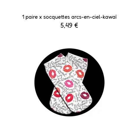
1 paire x ​socquettes arcs-en-ciel-kawaï
5,49 €