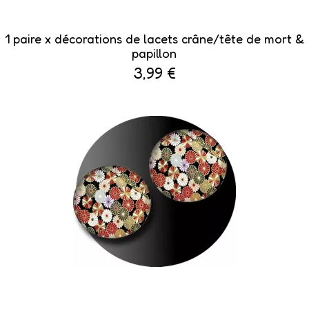
1 paire x décorations de lacets crâne/tête de mort &
papillon
3,99 €