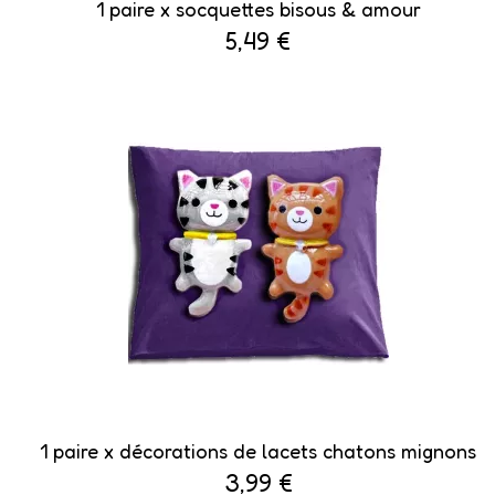
1 paire x ​socquettes bisous & amour
5,49 €
1 paire x décorations de lacets chatons mignons
3,99 €