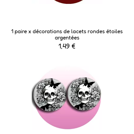
1 paire x ​décorations de lacets rondes étoiles
argentées
1,49 €