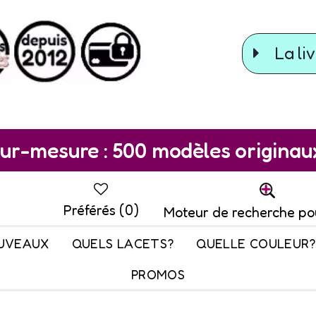
La liv
ur-mesure : 500 modèles originaux 
Préférés (
0
)
Moteur de recherche po
UVEAUX
QUELS LACETS?
QUELLE COULEUR?
PROMOS