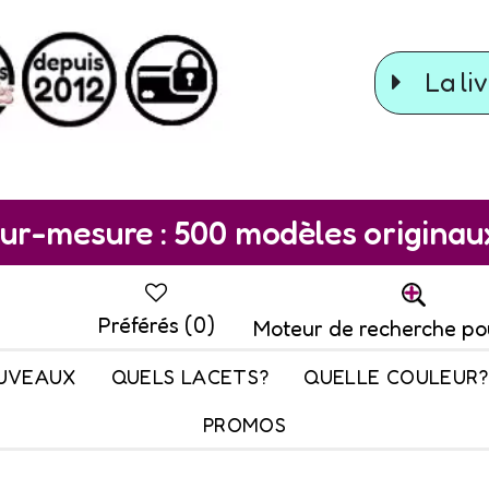
La liv
ur-mesure : 500 modèles originaux 
Préférés (
0
)
Moteur de recherche po
UVEAUX
QUELS LACETS?
QUELLE COULEUR?
PROMOS