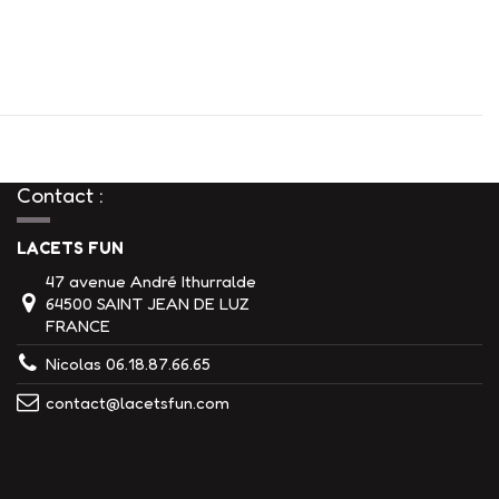
Contact :
LACETS FUN
47 avenue André Ithurralde
64500 SAINT JEAN DE LUZ
FRANCE
Nicolas 06.18.87.66.65
contact@lacetsfun.com