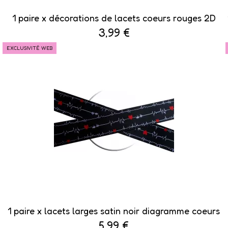
1 paire x décorations de lacets coeurs rouges 2D
3,99 €
EXCLUSIVITÉ WEB
1 paire x lacets larges satin noir diagramme coeurs
5,99 €