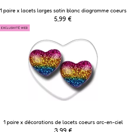
1 paire x lacets larges satin blanc diagramme coeurs
5,99 €
EXCLUSIVITÉ WEB
1 paire x ​décorations de lacets coeurs arc-en-ciel
3,99 €