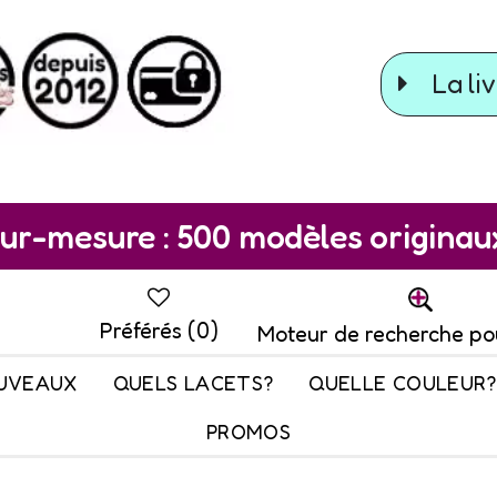
La liv
ur-mesure : 500 modèles originaux 
Préférés (
0
)
Moteur de recherche po
UVEAUX
QUELS LACETS?
QUELLE COULEUR?
PROMOS