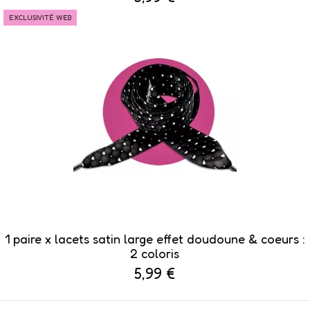
EXCLUSIVITÉ WEB
1 paire x lacets satin large effet doudoune & coeurs :
2 coloris
5,99 €