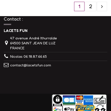
1
2
Contact :
LACETS FUN
47 avenue André Ithurralde
64500 SAINT JEAN DE LUZ
FRANCE
Nicolas 06.18.87.66.65
contact@lacetsfun.com