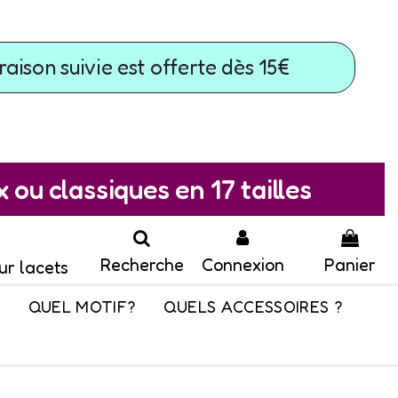
raison suivie est offerte dès 15€
ou classiques en 17 tailles
Recherche
Connexion
Panier
ur lacets
QUEL MOTIF?
QUELS ACCESSOIRES ?