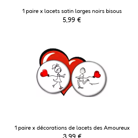
1 paire x lacets satin larges noirs bisous
5,99 €
1 paire x ​décorations de lacets des Amoureux
3,99 €