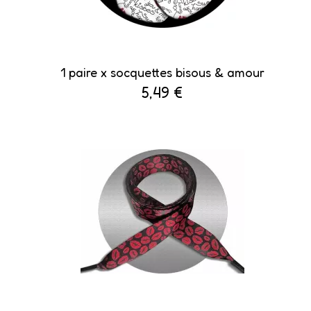
1 paire x ​socquettes bisous & amour
5,49 €