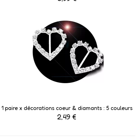
1 paire x ​décorations coeur & diamants : 5 couleurs
2,49 €