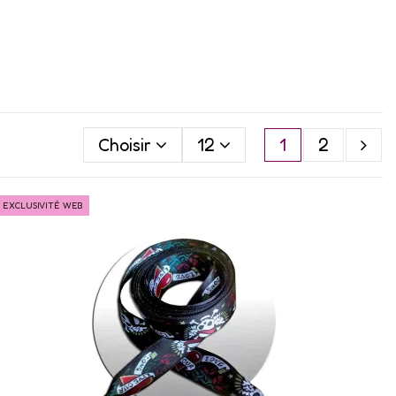
Choisir
12
1
2
EXCLUSIVITÉ WEB