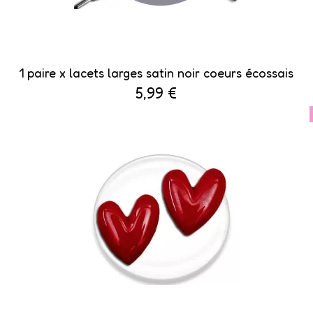
1 paire x lacets larges satin noir coeurs écossais
5,99 €