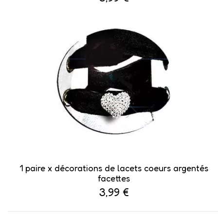
1 paire x ​décorations de lacets coeurs argentés
facettes
3,99 €