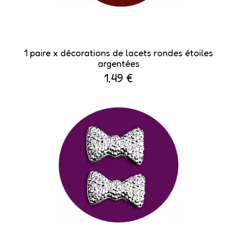
1 paire x ​décorations de lacets rondes étoiles
argentées
1,49 €