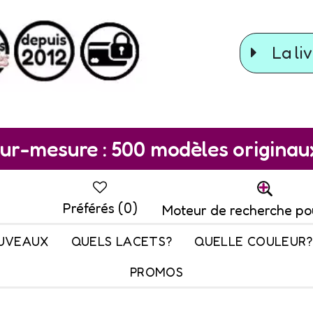
La liv
ur-mesure : 500 modèles originaux 
Préférés (
0
)
Moteur de recherche po
UVEAUX
QUELS LACETS?
QUELLE COULEUR?
PROMOS