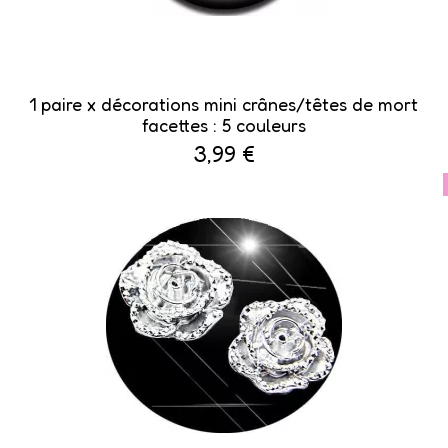
1 paire x ​décorations mini crânes/têtes de mort
facettes : 5 couleurs
3,99 €