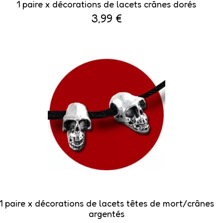
1 paire x ​décorations de lacets crânes dorés
3,99 €
1 paire x ​décorations de lacets têtes de mort/crânes
argentés