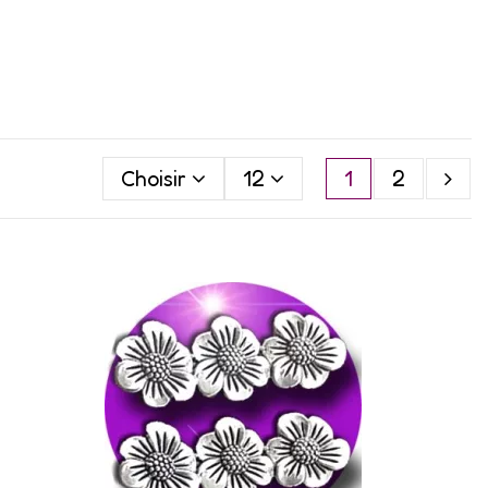
Choisir
12
1
2