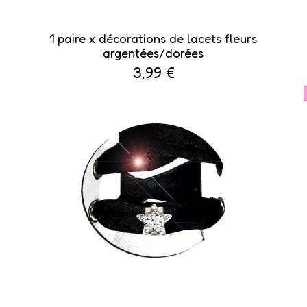
1 paire x ​décorations de lacets fleurs
argentées/dorées
3,99 €