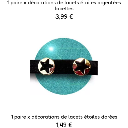
1 paire x ​décorations de lacets étoiles argentées
facettes
3,99 €
1 paire x ​décorations de lacets étoiles dorées
1,49 €