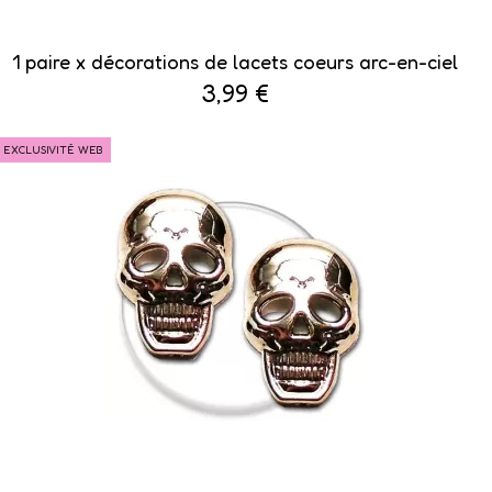
1 paire x ​décorations de lacets coeurs arc-en-ciel
3,99 €
EXCLUSIVITÉ WEB