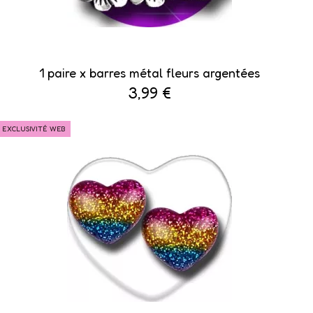
1 paire x ​barres métal fleurs argentées
3,99 €
EXCLUSIVITÉ WEB