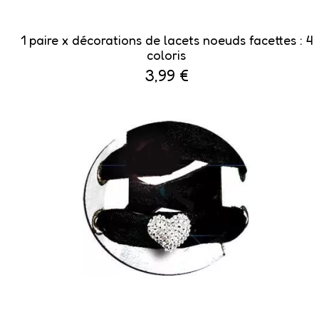
1 paire x ​décorations de lacets noeuds facettes : 4
coloris
3,99 €