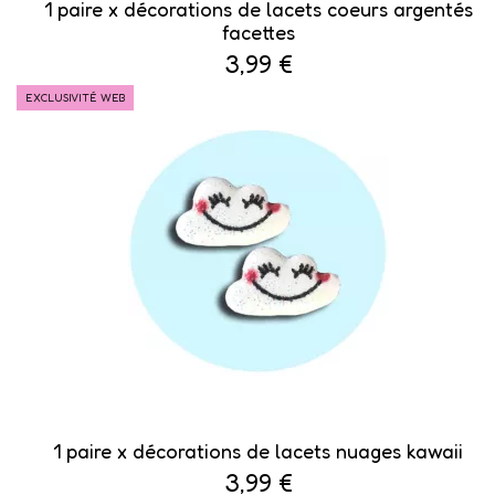
1 paire x ​décorations de lacets coeurs argentés
facettes
3,99 €
EXCLUSIVITÉ WEB
1 paire x ​décorations de lacets nuages kawaii
3,99 €