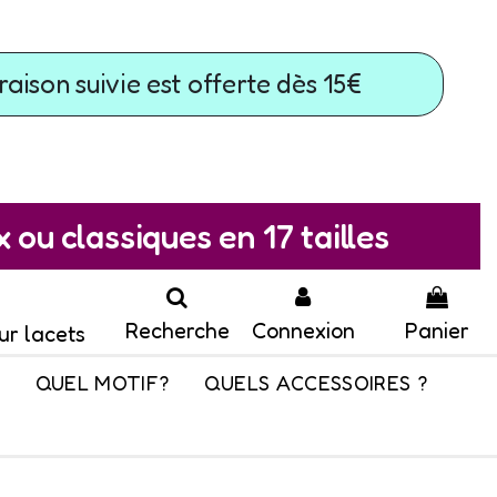
raison suivie est offerte dès 15€
ou classiques en 17 tailles
Recherche
Connexion
Panier
ur lacets
QUEL MOTIF?
QUELS ACCESSOIRES ?