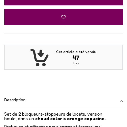
Cet article a été vendu
47
fois
Description
Set de 2 bloqueurs-stoppeurs de lacets, version
boule, dans un
chaud coloris orange capucine.
Pratiques et efficaces pour serrer et fermer vos