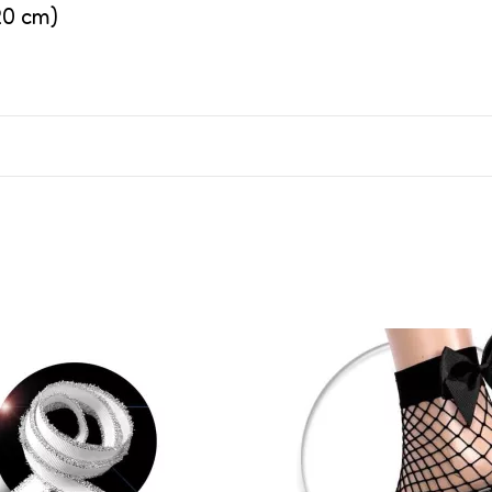
20 cm)