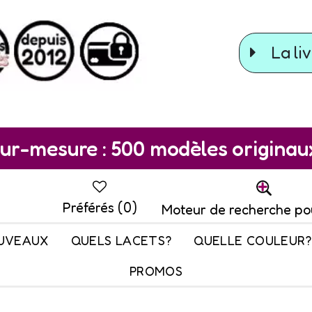
La liv
ur-mesure : 500 modèles originaux 
Préférés (
0
)
Moteur de recherche po
UVEAUX
QUELS LACETS?
QUELLE COULEUR?
PROMOS