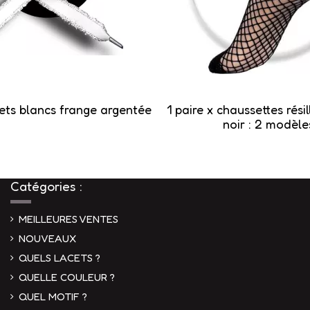
cets blancs frange argentée
1 paire x ​chaussettes rés
noir : 2 modèle
Catégories :
MEILLEURES VENTES
NOUVEAUX
QUELS LACETS ?
QUELLE COULEUR ?
QUEL MOTIF ?