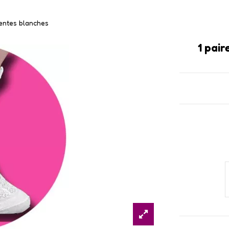
rentes blanches
1 pai