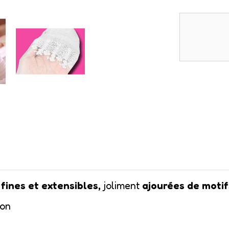
fines et extensibles,
joliment
ajourées de motif
lon