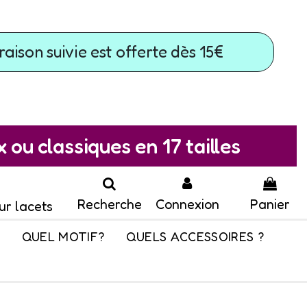
raison suivie est offerte dès 15€
ou classiques en 17 tailles
Recherche
Connexion
Panier
ur lacets
QUEL MOTIF?
QUELS ACCESSOIRES ?