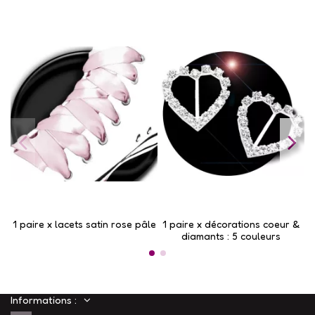
1 paire x lacets satin rose pâle
1 paire x ​décorations coeur &
diamants : 5 couleurs
Informations :