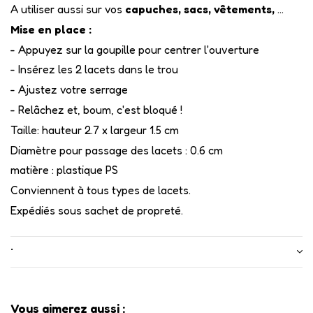
A utiliser aussi sur vos
capuches, sacs, vêtements,
...
Mise en place :
- Appuyez sur la goupille pour centrer l'ouverture
- Insérez les 2 lacets dans le trou
- Ajustez votre serrage
- Relâchez et, boum, c'est bloqué !
Taille: hauteur 2.7 x largeur 1.5 cm
Diamètre pour passage des lacets : 0.6 cm
matière : plastique PS
Conviennent à tous types de lacets.
Expédiés sous sachet de propreté.
•
Vous aimerez aussi :