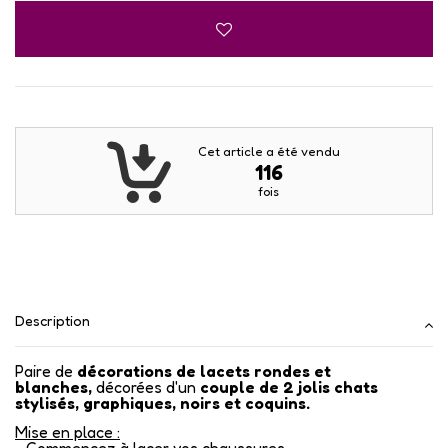
Cet article a été vendu
116
fois
Description
Paire de
décorations de lacets rondes et
blanches,
décorées d'un
couple de 2 jolis chats
stylisés, graphiques, noirs et coquins.
Mise en place :