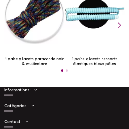
1 paire x lacets paracorde noir
1 paire x lacets ressorts
& multicolore
élastiques bleus pâles
Informations :
Catégories :
Contact :