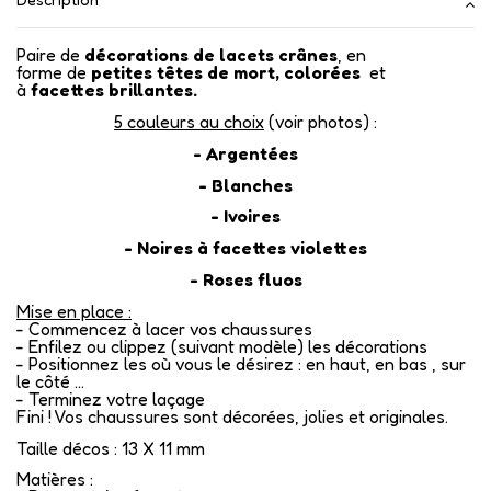
Paire de
décorations de
lacets crânes
, en
forme de
petites têtes de mort, colorées
et
à
facettes brillantes.
5 couleurs au choix
(voir photos) :
- Argentées
- Blanches
- Ivoires
- Noires à facettes violettes
- Roses fluos
Mise en place :
- Commencez à lacer vos chaussures
- Enfilez ou clippez (suivant modèle) les décorations
- Positionnez les où vous le désirez : en haut, en bas , sur
le côté ...
- Terminez votre laçage
Fini ! Vos chaussures sont décorées, jolies et originales.
Taille décos : 13 X 11 mm
Matières :