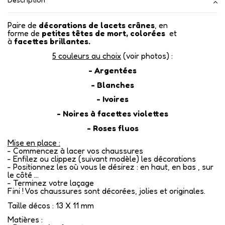
Paire de
décorations de
lacets crânes
, en
forme de
petites têtes de mort, colorées
et
à
facettes brillantes.
5 couleurs au choix
(voir photos) :
- Argentées
- Blanches
- Ivoires
- Noires à facettes violettes
- Roses fluos
Mise en place :
- Commencez à lacer vos chaussures
- Enfilez ou clippez (suivant modèle) les décorations
- Positionnez les où vous le désirez : en haut, en bas , sur
le côté ...
- Terminez votre laçage
Fini ! Vos chaussures sont décorées, jolies et originales.
Taille décos : 13 X 11 mm
Matières :