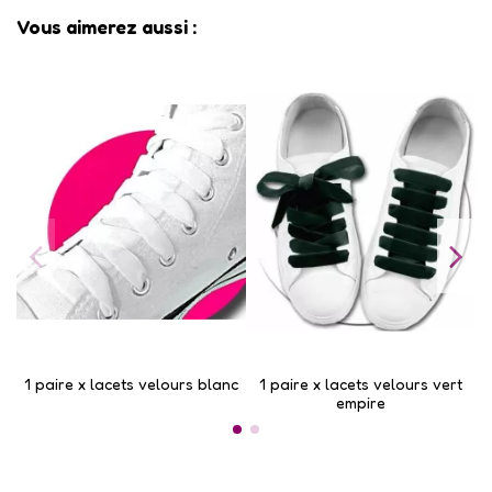
Vous aimerez aussi :
1 paire x lacets velours blanc
1 paire x lacets velours vert
empire