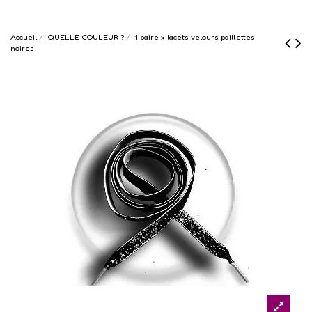
Accueil
QUELLE COULEUR ?
1 paire x lacets velours paillettes
noires