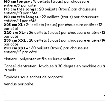
160 cm longs+ :
18 oeillets (trous) par chaussure
entière/9 par côté
175 cm très longs :
20 oeillets (trous) par chaussure
entière/10 par côté
190 cm très longs+ :
22 oeillets (trous) par chaussure
entière/11 par côté
205 cm XL :
24 oeillets (trous) par chaussure entière/12
par côté
220 cm XL+ :
26 oeillets (trous) par chaussure entière/13
par côté
235 cm XXL :
28 oeillets (trous) par chaussure entière/14
par côté
250 cm XXL+ :
30 oeillets (trous) par chaussure
entière/15 par côté
Matière : polyester et fils en lurex brillant
Conseil d'entretien : lavables à 30 degrés en machine ou à
la main
Expédiés sous sachet de propreté.
Vendus par paire.
•