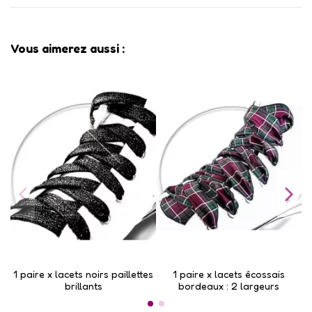
Vous aimerez aussi :
1 paire x lacets noirs paillettes
1 paire x lacets écossais
1
brillants
bordeaux : 2 largeurs