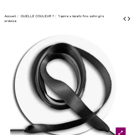
Accueil
QUELLE COULEUR ?
1 paire x lacets fins satin gris
ardoise