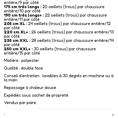
entière/9 par côté
175 cm très longs :
20 oeillets (trous) par chaussure
entière/10 par côté
190 cm très longs+ :
22 oeillets (trous) par chaussure
entière/11 par côté
205 cm XL :
24 oeillets (trous) par chaussure entière/12
par côté
220 cm XL+ :
26 oeillets (trous) par chaussure entière/13
par côté
235 cm XXL :
28 oeillets (trous) par chaussure entière/14
par côté
250 cm XXL+ :
30 oeillets (trous) par chaussure
entière/15 par côté
Matière : polyester
Qualité : double face
Conseil d'entretien : lavables à 30 degrés en machine ou à
la main
Repassage à chaleur douce
Expédiés sous sachet de propreté.
Vendus par paire.
•