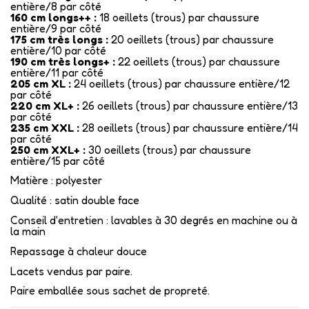
entière/8 par côté
160 cm longs++ :
18 oeillets (trous) par chaussure
entière/9 par côté
175 cm très longs :
20 oeillets (trous) par chaussure
entière/10 par côté
190 cm très longs+ :
22 oeillets (trous) par chaussure
entière/11 par côté
205 cm XL :
24 oeillets (trous) par chaussure entière/12
par côté
220 cm XL+ :
26 oeillets (trous) par chaussure entière/13
par côté
235 cm XXL :
28 oeillets (trous) par chaussure entière/14
par côté
250 cm XXL+ :
30 oeillets (trous) par chaussure
entière/15 par côté
Matière : polyester
Qualité : satin double face
Conseil d'entretien : lavables à 30 degrés en machine ou à
la main
Repassage à chaleur douce
Lacets vendus par paire.
Paire emballée sous sachet de propreté.