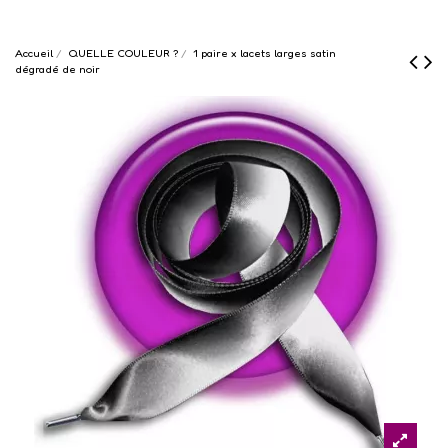
Accueil
QUELLE COULEUR ?
1 paire x lacets larges satin
dégradé de noir