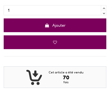
Ajouter
Cet article a été vendu
70
fois