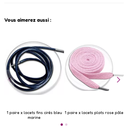
Vous aimerez aussi :
1 paire x lacets fins cirés bleu
1 paire x lacets plats rose pâle
marine