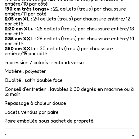
entière/10 par côté
190 cm très longs+ :
22 oeillets (trous) par chaussure
entière/11 par côté
205 cm XL :
24 oeillets (trous) par chaussure entière/12
par côté
220 cm XL+ :
26 oeillets (trous) par chaussure entière/13
par côté
235 cm XXL :
28 oeillets (trous) par chaussure entière/14
par côté
250 cm XXL+ :
30 oeillets (trous) par chaussure
entière/15 par côté
Impression / coloris : recto
et
verso
Matière : polyester
Qualité : satin double face
Conseil d'entretien : lavables à 30 degrés en machine ou à
la main
Repassage à chaleur douce
Lacets vendus par paire.
Paire emballée sous sachet de propreté.
•