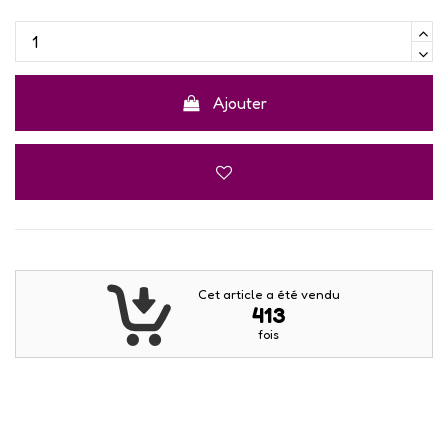
Ajouter
Cet article a été vendu
413
fois