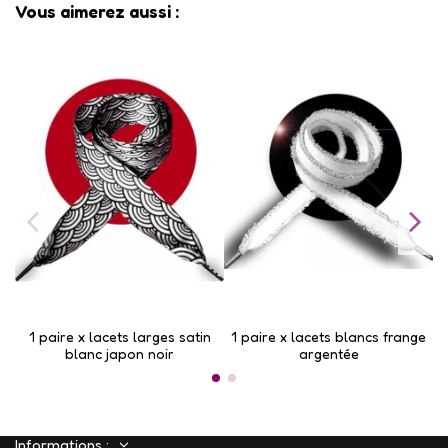
Vous aimerez aussi :
1 paire x lacets larges satin
1 paire x lacets blancs frange
blanc japon noir
argentée
Informations :