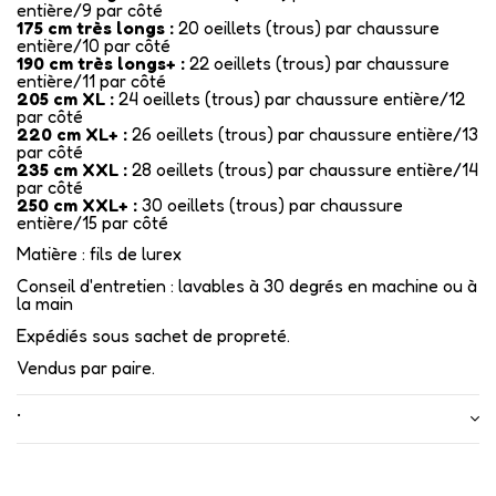
entière/9 par côté
175 cm très longs :
20 oeillets (trous) par chaussure
entière/10 par côté
190 cm très longs+ :
22 oeillets (trous) par chaussure
entière/11 par côté
205 cm XL :
24 oeillets (trous) par chaussure entière/12
par côté
220 cm XL+ :
26 oeillets (trous) par chaussure entière/13
par côté
235 cm XXL :
28 oeillets (trous) par chaussure entière/14
par côté
250 cm XXL+ :
30 oeillets (trous) par chaussure
entière/15 par côté
Matière : fils de lurex
Conseil d'entretien : lavables à 30 degrés en machine ou à
la main
Expédiés sous sachet de propreté.
Vendus par paire.
•