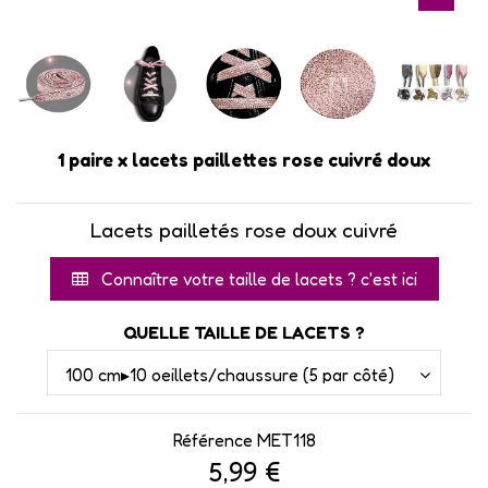
1 paire x lacets paillettes rose cuivré doux
Lacets pailletés rose doux cuivré
Connaître votre taille de lacets ? c'est ici
QUELLE TAILLE DE LACETS ?
Référence
MET118
5,99 €