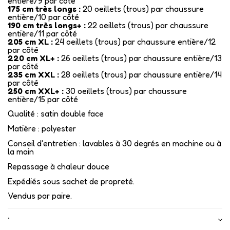
entière/9 par côté
175 cm très longs :
20 oeillets (trous) par chaussure
entière/10 par côté
190 cm très longs+ :
22 oeillets (trous) par chaussure
entière/11 par côté
205 cm XL :
24 oeillets (trous) par chaussure entière/12
par côté
220 cm XL+ :
26 oeillets (trous) par chaussure entière/13
par côté
235 cm XXL :
28 oeillets (trous) par chaussure entière/14
par côté
250 cm XXL+ :
30 oeillets (trous) par chaussure
entière/15 par côté
Qualité : satin double face
Matière : polyester
Conseil d'entretien : lavables à 30 degrés en machine ou à
la main
Repassage à chaleur douce
Expédiés sous sachet de propreté.
Vendus par paire.
•