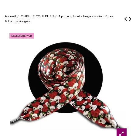
Accueil
QUELLE COULEUR ?
1 paire x lacets larges satin crânes
& fleurs rouges
EXCLUSIVITÉ WEB