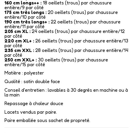
160 cm longs++ :
18 oeillets (trous) par chaussure
entière/9 par côté
175 cm très longs :
20 oeillets (trous) par chaussure
entière/10 par côté
190 cm très longs+ :
22 oeillets (trous) par chaussure
entière/11 par côté
205 cm XL :
24 oeillets (trous) par chaussure entière/12
par côté
220 cm XL+ :
26 oeillets (trous) par chaussure entière/13
par côté
235 cm XXL :
28 oeillets (trous) par chaussure entière/14
par côté
250 cm XXL+ :
30 oeillets (trous) par chaussure
entière/15 par côté
Matière : polyester
Qualité : satin double face
Conseil d'entretien : lavables à 30 degrés en machine ou à
la main
Repassage à chaleur douce
Lacets vendus par paire.
Paire emballée sous sachet de propreté.
•