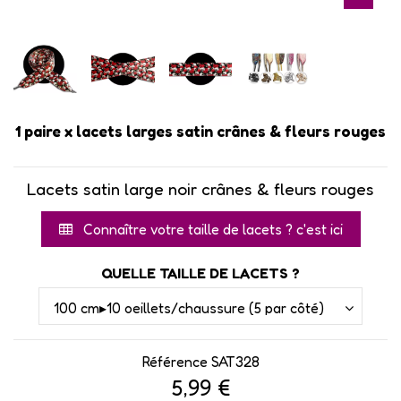
1 paire x lacets larges satin crânes & fleurs rouges
Lacets satin large noir crânes & fleurs rouges
Connaître votre taille de lacets ? c'est ici
QUELLE TAILLE DE LACETS ?
Référence
SAT328
5,99 €