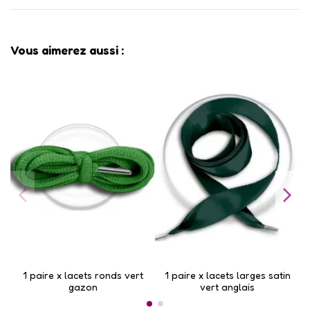
Vous aimerez aussi :
1 paire x lacets ronds vert
1 paire x lacets larges satin
gazon
vert anglais