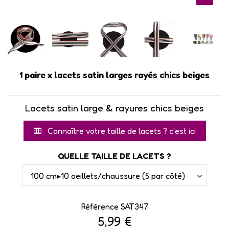
1 paire x lacets satin larges rayés chics beiges
Lacets satin large & rayures chics beiges
Connaître votre taille de lacets ? c'est ici
QUELLE TAILLE DE LACETS ?
Référence
SAT347
5,99 €