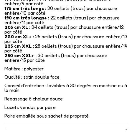
entière/9 par côté
175 cm très longs :
20 oeillets (trous) par chaussure
entière/10 par côté
190 cm très longs+ :
22 oeillets (trous) par chaussure
entière/11 par côté
205 cm XL :
24 oeillets (trous) par chaussure entière/12
par côté
220 cm XL+ :
26 oeillets (trous) par chaussure entière/13
par côté
235 cm XXL :
28 oeillets (trous) par chaussure entière/14
par côté
250 cm XXL+ :
30 oeillets (trous) par chaussure
entière/15 par côté
Matière : polyester
Qualité : satin double face
Conseil d'entretien : lavables à 30 degrés en machine ou à
la main
Repassage à chaleur douce
Lacets vendus par paire.
Paire emballée sous sachet de propreté.
•