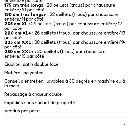
entière/9 par côté
175 cm très longs :
20 oeillets (trous) par chaussure
entière/10 par côté
190 cm très longs+ :
22 oeillets (trous) par chaussure
entière/11 par côté
205 cm XL :
24 oeillets (trous) par chaussure entière/12
par côté
220 cm XL+ :
26 oeillets (trous) par chaussure entière/13
par côté
235 cm XXL :
28 oeillets (trous) par chaussure entière/14
par côté
250 cm XXL+ :
30 oeillets (trous) par chaussure
entière/15 par côté
Qualité : satin double face
Matière : polyester
Conseil d'entretien : lavables à 30 degrés en machine ou à
la main
Repassage à chaleur douce
Expédiés sous sachet de propreté.
Vendus par paire.
•