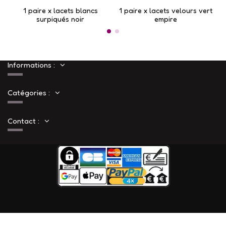
1 paire x lacets blancs
1 paire x lacets velours vert
surpiqués noir
empire
Informations :
Catégories :
Contact :