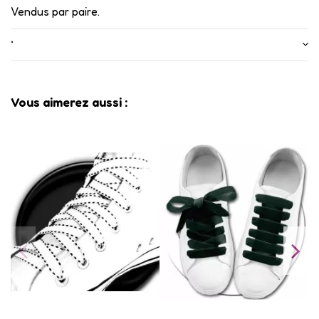
Vendus par paire.
•
Vous aimerez aussi :