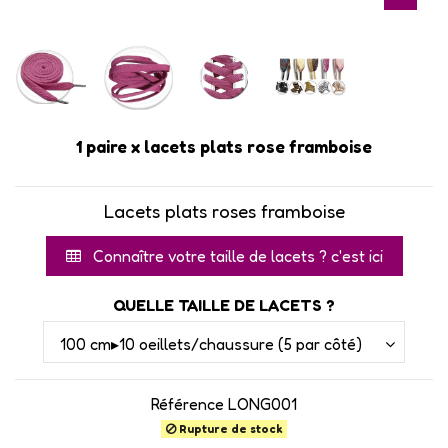
1 paire x lacets plats rose framboise
Lacets plats roses framboise
Connaître votre taille de lacets ? c'est ici
QUELLE TAILLE DE LACETS ?
Référence
LONG001
Rupture de stock