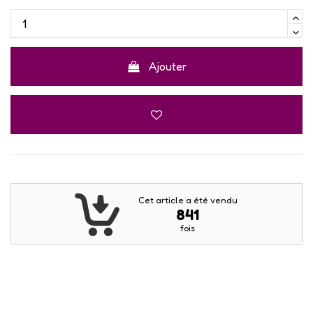
Ajouter
Cet article a été vendu
841
fois