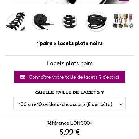
1 paire x lacets plats noirs
Lacets plats noirs
Connaître votre taille de lacets ? c'est ici
QUELLE TAILLE DE LACETS ?
Référence
LONG004
5,99 €