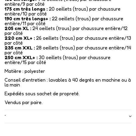
entière/9 par côté
175 cm très longs :
20 oeillets (trous) par chaussure
entière/10 par côté
190 cm très longs+ :
22 oeillets (trous) par chaussure
entière/11 par côté
205 cm XL :
24 oeillets (trous) par chaussure entière/12
par côté
220 cm XL+ :
26 oeillets (trous) par chaussure entière/13
par côté
235 cm XXL :
28 oeillets (trous) par chaussure entière/14
par côté
250 cm XXL+ :
30 oeillets (trous) par chaussure
entière/15 par côté
Matière : polyester
Conseil d'entretien : lavables à 40 degrés en machine ou à
la main
Expédiés sous sachet de propreté.
Vendus par paire.
•