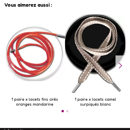
Vous aimerez aussi :
1 paire x lacets fins cirés
1 paire x lacets camel
oranges mandarine
surpiqués blanc