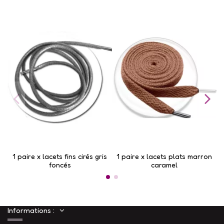
1 paire x lacets fins cirés gris
1 paire x lacets plats marron
foncés
caramel
Informations :