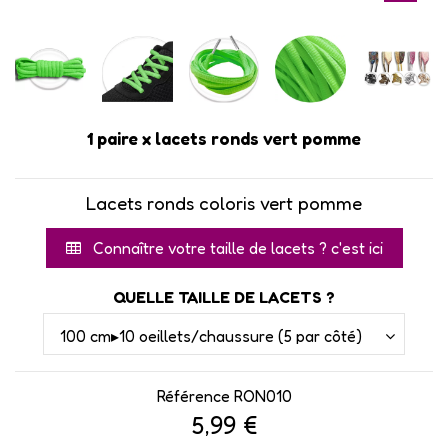
1 paire x lacets ronds vert pomme
Lacets ronds
coloris
vert pomme
Connaître votre taille de lacets ? c'est ici
QUELLE TAILLE DE LACETS ?
Référence
RON010
5,99 €