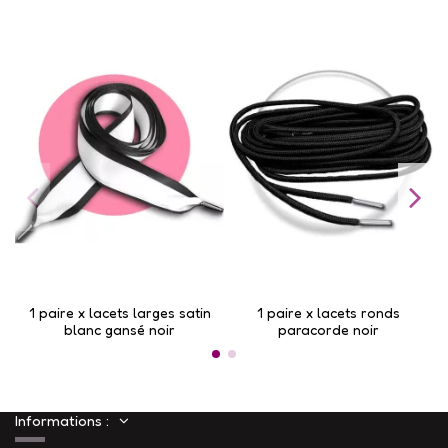
1 paire x lacets larges satin
1 paire x lacets ronds
blanc gansé noir
paracorde noir
Informations :