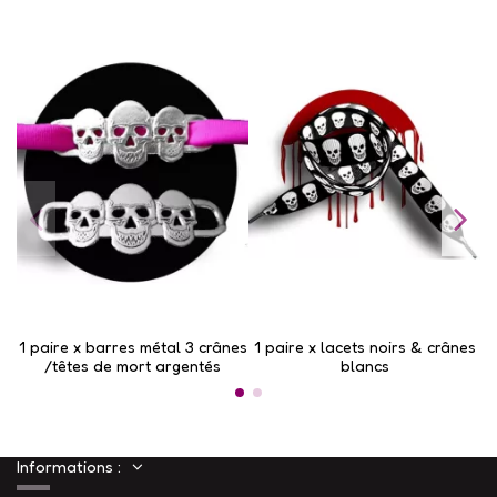
1 paire x ​barres métal 3 crânes
1 paire x lacets noirs & crânes
/têtes de mort argentés
blancs
Informations :