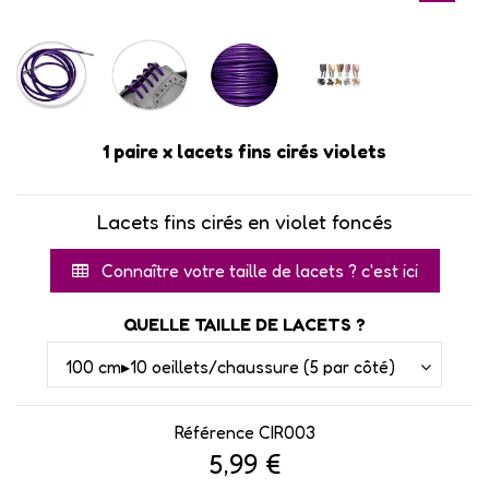
1 paire x lacets fins cirés violets
Lacets fins cirés en violet foncés
Connaître votre taille de lacets ? c'est ici
QUELLE TAILLE DE LACETS ?
Référence
CIR003
5,99 €