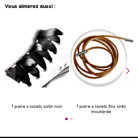
Vous aimerez aussi :
1 paire x lacets satin noir
1 paire x lacets fins cirés
moutarde