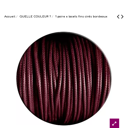
Accueil
QUELLE COULEUR ?
1 paire x lacets fins cirés bordeaux