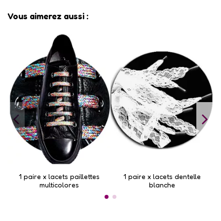
Vous aimerez aussi :
1 paire x lacets paillettes
1 paire x lacets dentelle
multicolores
blanche