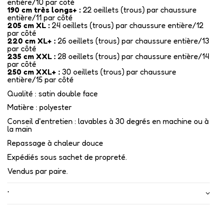
entière/10 par côté
190 cm très longs+ :
22 oeillets (trous) par chaussure
entière/11 par côté
205 cm XL :
24 oeillets (trous) par chaussure entière/12
par côté
220 cm XL+ :
26 oeillets (trous) par chaussure entière/13
par côté
235 cm XXL :
28 oeillets (trous) par chaussure entière/14
par côté
250 cm XXL+ :
30 oeillets (trous) par chaussure
entière/15 par côté
Qualité : satin double face
Matière : polyester
Conseil d'entretien : lavables à 30 degrés en machine ou à
la main
Repassage à chaleur douce
Expédiés sous sachet de propreté.
Vendus par paire.
•