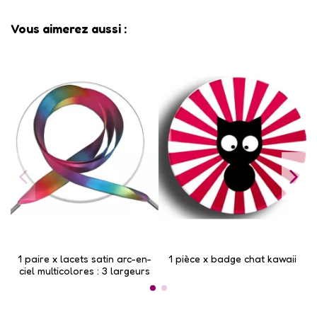
Vous aimerez aussi :
1 paire x lacets satin arc-en-
1 pièce x ​badge chat kawaii
ciel multicolores : 3 largeurs