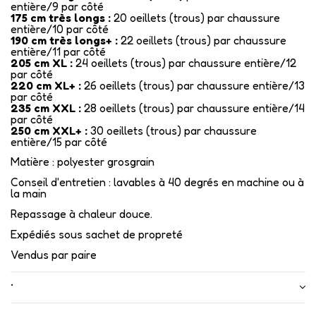
entière/9 par côté
175 cm très longs :
20 oeillets (trous) par chaussure
entière/10 par côté
190 cm très longs+ :
22 oeillets (trous) par chaussure
entière/11 par côté
205 cm XL :
24 oeillets (trous) par chaussure entière/12
par côté
220 cm XL+ :
26 oeillets (trous) par chaussure entière/13
par côté
235 cm XXL :
28 oeillets (trous) par chaussure entière/14
par côté
250 cm XXL+ :
30 oeillets (trous) par chaussure
entière/15 par côté
Matière : polyester grosgrain
Conseil d'entretien : lavables à 40 degrés en machine ou à
la main
Repassage à chaleur douce.
Expédiés sous sachet de propreté
Vendus par paire
•