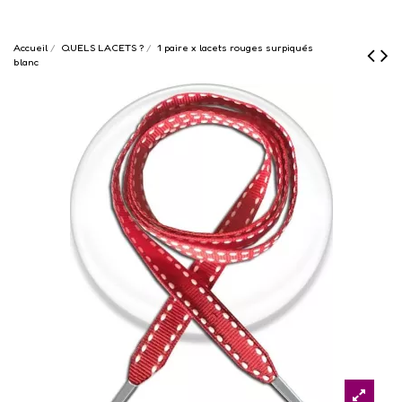
Accueil
QUELS LACETS ?
1 paire x lacets rouges surpiqués
blanc