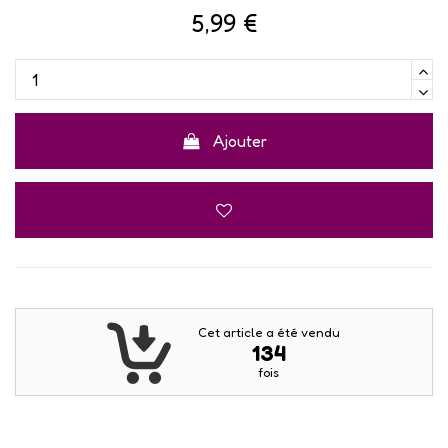
5,99 €
Ajouter
Cet article a été vendu
134
fois