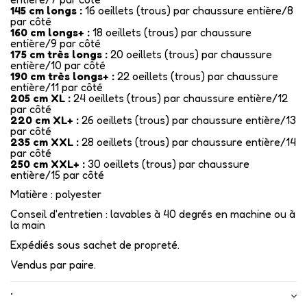
145 cm longs :
16 oeillets (trous) par chaussure entière/8
par côté
160 cm longs+ :
18 oeillets (trous) par chaussure
entière/9 par côté
175 cm très longs :
20 oeillets (trous) par chaussure
entière/10 par côté
190 cm très longs+ :
22 oeillets (trous) par chaussure
entière/11 par côté
205 cm XL :
24 oeillets (trous) par chaussure entière/12
par côté
220 cm XL+ :
26 oeillets (trous) par chaussure entière/13
par côté
235 cm XXL :
28 oeillets (trous) par chaussure entière/14
par côté
250 cm XXL+ :
30 oeillets (trous) par chaussure
entière/15 par côté
Matière : polyester
Conseil d'entretien : lavables à 40 degrés en machine ou à
la main
Expédiés sous sachet de propreté.
Vendus par paire.
•