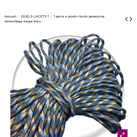
Accueil
QUELS LACETS ?
1 paire x lacets ronds paracorde
camouflage beige bleu