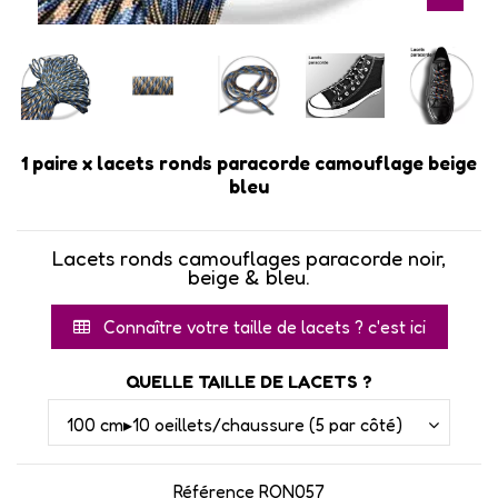
1 paire x lacets ronds paracorde camouflage beige
bleu
Lacets ronds camouflages paracorde noir,
beige & bleu.
Connaître votre taille de lacets ? c'est ici
QUELLE TAILLE DE LACETS ?
Référence
RON057