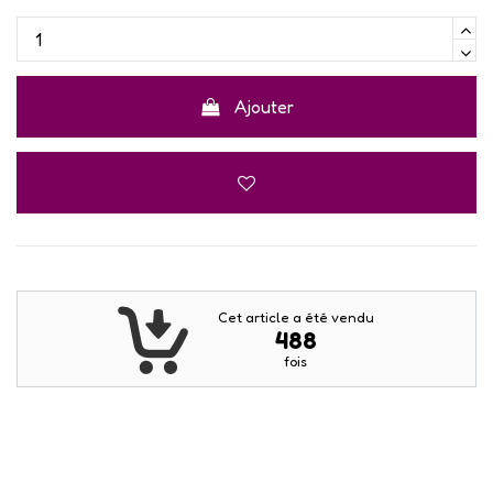
Ajouter
Cet article a été vendu
488
fois