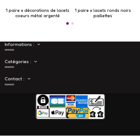
1 paire x ​décorations de lacets
1 paire x lacets ronds noirs
1 
coeurs métal argenté
paillettes
Informations :
Catégories :
Contact :