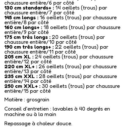
chaussure entière/6 par côté
130 cm standards+ :
14 oeillets (trous) par
chaussure entière/7 par côté
145 cm longs :
16 oeillets (trous) par chaussure
entière/8 par côté
160 cm longs+ :
18 oeillets (trous) par chaussure
entière/9 par côté
175 cm très longs :
20 oeillets (trous) par
chaussure entière/10 par côté
190 cm très longs+ :
22 oeillets (trous) par
chaussure entière/11 par côté
205 cm XL :
24 oeillets (trous) par chaussure
entière/12 par côté
220 cm XL+ :
26 oeillets (trous) par chaussure
entière/13 par côté
235 cm XXL :
28 oeillets (trous) par chaussure
entière/14 par côté
250 cm XXL+ :
30 oeillets (trous) par chaussure
entière/15 par côté
Matière : grosgrain
Conseil d'entretien : lavables à 40 degrés en
machine ou à la main
Repassage à chaleur douce.