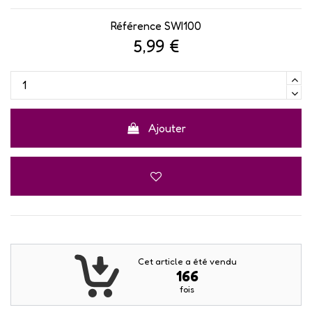
Référence
SWI100
5,99 €
Ajouter
Cet article a été vendu
166
fois