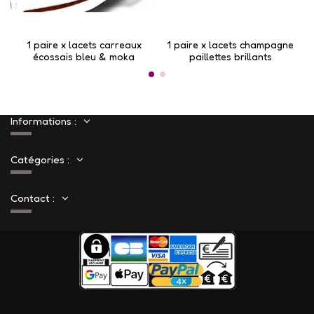
1 paire x lacets carreaux
1 paire x lacets champagne
1
écossais bleu & moka
paillettes brillants
Informations :
Catégories :
Contact :