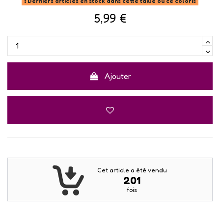
Derniers articles en stock dans cette taille ou ce coloris
5,99 €
Ajouter
Cet article a été vendu
201
fois