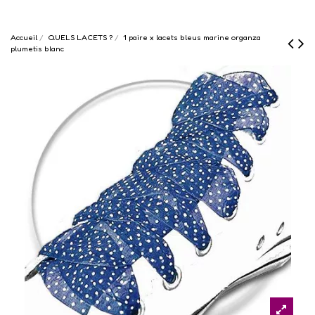
Accueil
QUELS LACETS ?
1 paire x lacets bleus marine organza
plumetis blanc