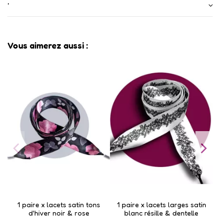
•
Vous aimerez aussi :
1 paire x lacets satin tons
1 paire x lacets larges satin
d'hiver noir & rose
blanc résille & dentelle