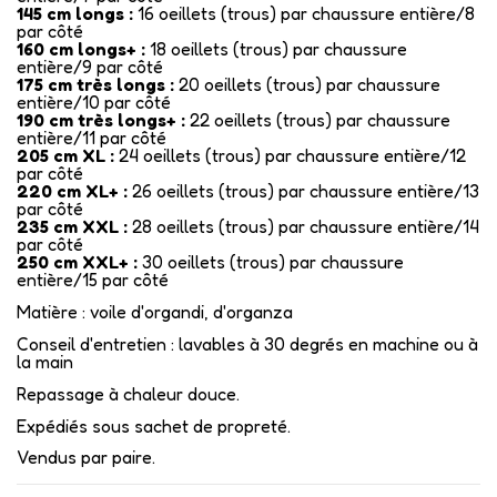
145 cm longs :
16 oeillets (trous) par chaussure entière/8
par côté
160 cm longs+ :
18 oeillets (trous) par chaussure
entière/9 par côté
175 cm très longs :
20 oeillets (trous) par chaussure
entière/10 par côté
190 cm très longs+ :
22 oeillets (trous) par chaussure
entière/11 par côté
205 cm XL :
24 oeillets (trous) par chaussure entière/12
par côté
220 cm XL+ :
26 oeillets (trous) par chaussure entière/13
par côté
235 cm XXL :
28 oeillets (trous) par chaussure entière/14
par côté
250 cm XXL+ :
30 oeillets (trous) par chaussure
entière/15 par côté
Matière : voile d'organdi, d'organza
Conseil d'entretien : lavables à 30 degrés en machine ou à
la main
Repassage à chaleur douce.
Expédiés sous sachet de propreté.
Vendus par paire.