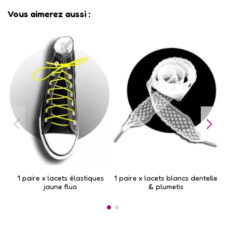
Vous aimerez aussi :
1 paire x lacets élastiques
1 paire x lacets blancs dentelle
jaune fluo
& plumetis