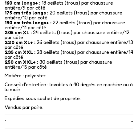
160 cm longs+ :
18 oeillets (trous) par chaussure
entière/9 par côté
175 cm très longs :
20 oeillets (trous) par chaussure
entière/10 par côté
190 cm très longs+ :
22 oeillets (trous) par chaussure
entière/11 par côté
205 cm XL :
24 oeillets (trous) par chaussure entière/12
par côté
220 cm XL+ :
26 oeillets (trous) par chaussure entière/13
par côté
235 cm XXL :
28 oeillets (trous) par chaussure entière/14
par côté
250 cm XXL+ :
30 oeillets (trous) par chaussure
entière/15 par côté
Matière : polyester
Conseil d'entretien : lavables à 40 degrés en machine ou à
la main
Expédiés sous sachet de propreté.
Vendus par paire.
•