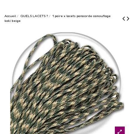
Accueil
QUELS LACETS ?
1 paire x lacets paracorde camouflage
kaki beige