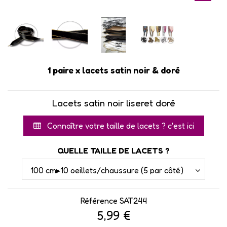
1 paire x lacets satin noir & doré
Lacets satin noir liseret doré
Connaître votre taille de lacets ? c'est ici
QUELLE TAILLE DE LACETS ?
Référence
SAT244
5,99 €