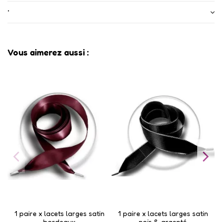
•
Vous aimerez aussi :
1 paire x lacets larges satin
1 paire x lacets larges satin
bordeaux
noir & argenté