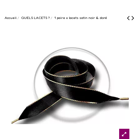
Accueil
QUELS LACETS ?
1 paire x lacets satin noir & doré