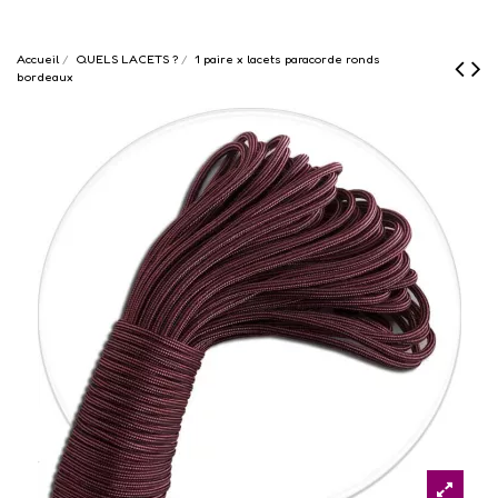
Accueil
QUELS LACETS ?
1 paire x lacets paracorde ronds
bordeaux