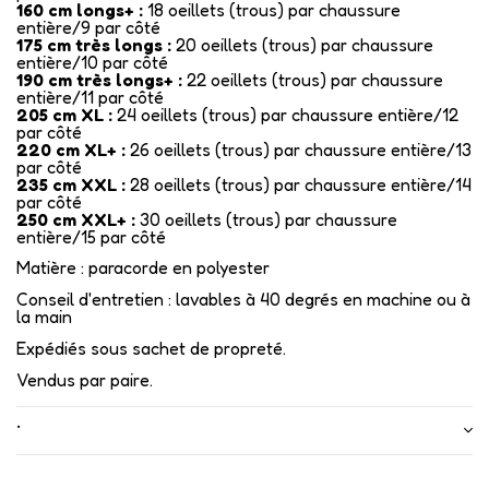
160 cm longs+ :
18 oeillets (trous) par chaussure
entière/9 par côté
175 cm très longs :
20 oeillets (trous) par chaussure
entière/10 par côté
190 cm très longs+ :
22 oeillets (trous) par chaussure
entière/11 par côté
205 cm XL :
24 oeillets (trous) par chaussure entière/12
par côté
220 cm XL+ :
26 oeillets (trous) par chaussure entière/13
par côté
235 cm XXL :
28 oeillets (trous) par chaussure entière/14
par côté
250 cm XXL+ :
30 oeillets (trous) par chaussure
entière/15 par côté
Matière : paracorde en polyester
Conseil d'entretien : lavables à 40 degrés en machine ou à
la main
Expédiés sous sachet de propreté.
Vendus par paire.
•