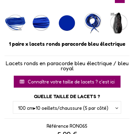
1 paire x lacets ronds paracorde bleu électrique
Lacets ronds en paracorde bleu électrique / bleu
royal
Connaître votre taille de lacets ? c'est ici
QUELLE TAILLE DE LACETS ?
Référence
RON065