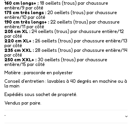
160 cm longs+ :
18 oeillets (trous) par chaussure
entière/9 par côté
175 cm très longs :
20 oeillets (trous) par chaussure
entière/10 par côté
190 cm très longs+ :
22 oeillets (trous) par chaussure
entière/11 par côté
205 cm XL :
24 oeillets (trous) par chaussure entière/12
par côté
220 cm XL+ :
26 oeillets (trous) par chaussure entière/13
par côté
235 cm XXL :
28 oeillets (trous) par chaussure entière/14
par côté
250 cm XXL+ :
30 oeillets (trous) par chaussure
entière/15 par côté
Matière : paracorde en polyester
Conseil d'entretien : lavables à 40 degrés en machine ou à
la main
Expédiés sous sachet de propreté.
Vendus par paire.
•