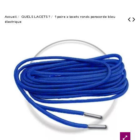
Accueil
QUELS LACETS ?
1 paire x lacets ronds paracorde bleu
électrique