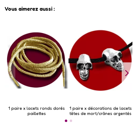
Vous aimerez aussi :
1 paire x lacets ronds dorés
1 paire x ​décorations de lacets
1
paillettes
têtes de mort/crânes argentés