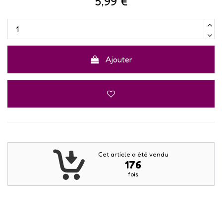
5,99 €
Ajouter
Cet article a été vendu
176
fois