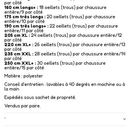
par côté
160 cm longs+ :
18 oeillets (trous) par chaussure
entière/9 par côté
175 cm très longs :
20 oeillets (trous) par chaussure
entière/10 par côté
190 cm très longs+ :
22 oeillets (trous) par chaussure
entière/11 par côté
205 cm XL :
24 oeillets (trous) par chaussure entière/12
par côté
220 cm XL+ :
26 oeillets (trous) par chaussure entière/13
par côté
235 cm XXL :
28 oeillets (trous) par chaussure entière/14
par côté
250 cm XXL+ :
30 oeillets (trous) par chaussure
entière/15 par côté
Matière : polyester
Conseil d'entretien : lavables à 40 degrés en machine ou à
la main
Expédiés sous sachet de propreté.
Vendus par paire.
•