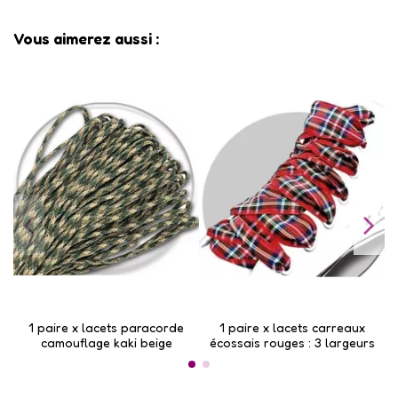
Vous aimerez aussi :
1 paire x lacets paracorde
1 paire x lacets carreaux
camouflage kaki beige
écossais rouges : 3 largeurs