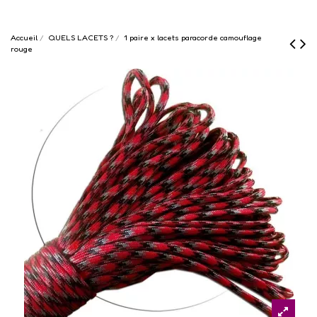
Accueil
QUELS LACETS ?
1 paire x lacets paracorde camouflage
rouge