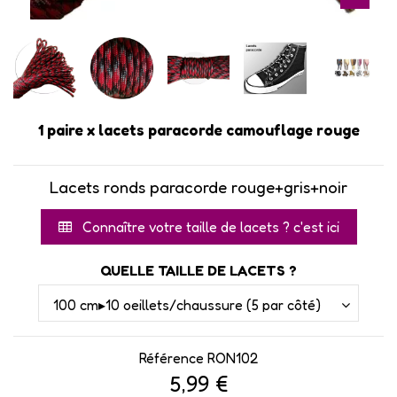
1 paire x lacets paracorde camouflage rouge
Lacets ronds paracorde rouge+gris+noir
Connaître votre taille de lacets ? c'est ici
QUELLE TAILLE DE LACETS ?
Référence
RON102
5,99 €