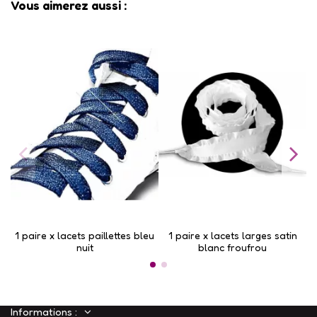
Vous aimerez aussi :
1 paire x lacets paillettes bleu
1 paire x lacets larges satin
nuit
blanc froufrou
Informations :