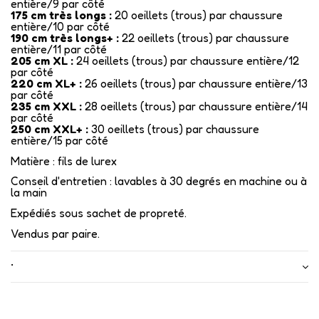
entière/9 par côté
175 cm très longs :
20 oeillets (trous) par chaussure
entière/10 par côté
190 cm très longs+ :
22 oeillets (trous) par chaussure
entière/11 par côté
205 cm XL :
24 oeillets (trous) par chaussure entière/12
par côté
220 cm XL+ :
26 oeillets (trous) par chaussure entière/13
par côté
235 cm XXL :
28 oeillets (trous) par chaussure entière/14
par côté
250 cm XXL+ :
30 oeillets (trous) par chaussure
entière/15 par côté
Matière : fils de lurex
Conseil d'entretien : lavables à 30 degrés en machine ou à
la main
Expédiés sous sachet de propreté.
Vendus par paire.
•