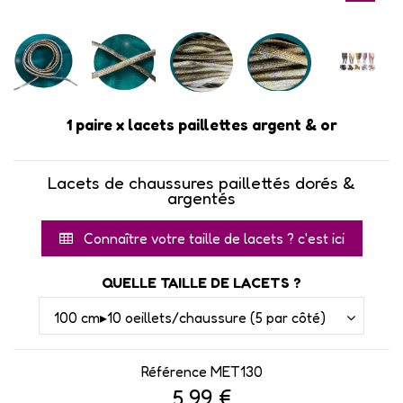
1 paire x lacets paillettes argent & or
Lacets de chaussures paillettés dorés &
argentés
Connaître votre taille de lacets ? c'est ici
QUELLE TAILLE DE LACETS ?
Référence
MET130
5,99 €