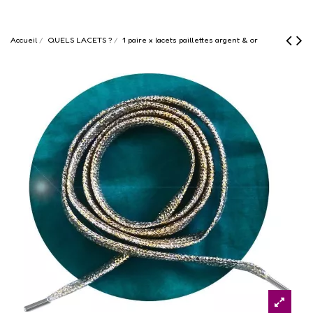
Accueil
QUELS LACETS ?
1 paire x lacets paillettes argent & or