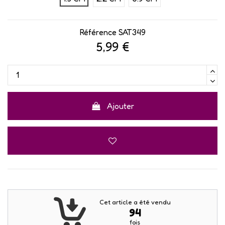
Référence
SAT349
5,99 €
Ajouter
Cet article a été vendu
94
fois