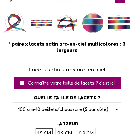
1 paire x lacets satin arc-en-ciel multicolores : 3
largeurs
Lacets satin stries arc-en-ciel
Connaître votre taille de lacets ? c'est ici
QUELLE TAILLE DE LACETS ?
LARGEUR
1.5 CM
2.2 CM
0.9 CM