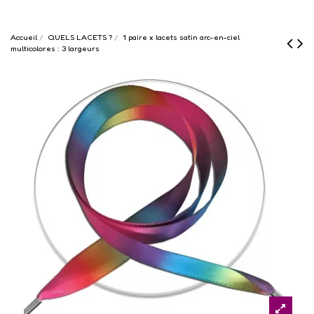
Accueil
QUELS LACETS ?
1 paire x lacets satin arc-en-ciel
multicolores : 3 largeurs