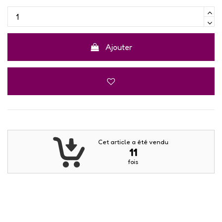
Ajouter
Cet article a été vendu
11
fois