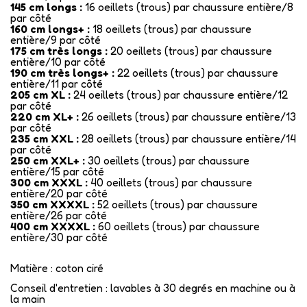
145 cm longs :
16 oeillets (trous) par chaussure entière/8
par côté
160 cm longs+ :
18 oeillets (trous) par chaussure
entière/9 par côté
175 cm très longs :
20 oeillets (trous) par chaussure
entière/10 par côté
190 cm très longs+ :
22 oeillets (trous) par chaussure
entière/11 par côté
205 cm XL :
24 oeillets (trous) par chaussure entière/12
par côté
220 cm XL+ :
26 oeillets (trous) par chaussure entière/13
par côté
235 cm XXL :
28 oeillets (trous) par chaussure entière/14
par côté
250 cm XXL+ :
30 oeillets (trous) par chaussure
entière/15 par côté
300 cm XXXL :
40 oeillets (trous) par chaussure
entière/20 par côté
350 cm XXXXL :
52 oeillets (trous) par chaussure
entière/26 par côté
400 cm XXXXL :
60 oeillets (trous) par chaussure
entière/30 par côté
Matière : coton ciré
Conseil d'entretien : lavables à 30 degrés en machine ou à
la main