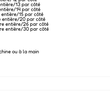
entière/13 par côté
entière/14 par côté
 entière/15 par côté
e entière/20 par côté
re entière/26 par côté
ure entière/30 par côté
chine ou à la main