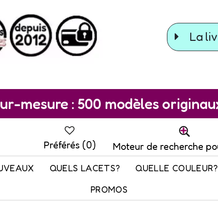
La liv
ur-mesure : 500 modèles originaux 
Préférés (
0
)
Moteur de recherche po
UVEAUX
QUELS LACETS?
QUELLE COULEUR?
PROMOS