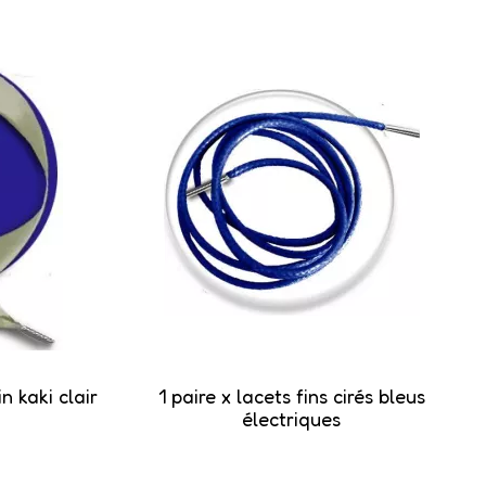
in kaki clair
1 paire x lacets fins cirés bleus
électriques