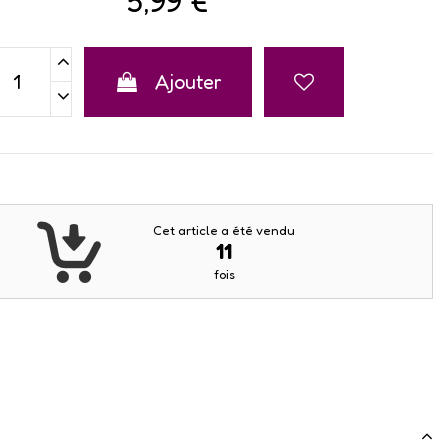
5,99 €
Ajouter
Cet article a été vendu
11
fois