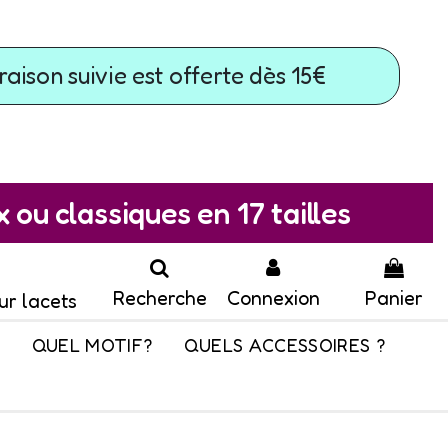
raison suivie est offerte dès 15€
ou classiques en 17 tailles
Recherche
Connexion
Panier
ur lacets
QUEL MOTIF?
QUELS ACCESSOIRES ?