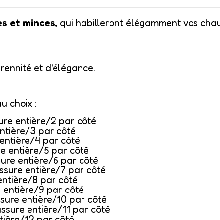
es et minces,
qui habilleront élégamment vos chaus
rennité et d'élégance.
au choix :
sure entière/2 par côté
entière/3 par côté
 entière/4 par côté
re entière/5 par côté
sure entière/6 par côté
ussure entière/7 par côté
entière/8 par côté
e entière/9 par côté
ssure entière/10 par côté
ussure entière/11 par côté
tière/12 par côté