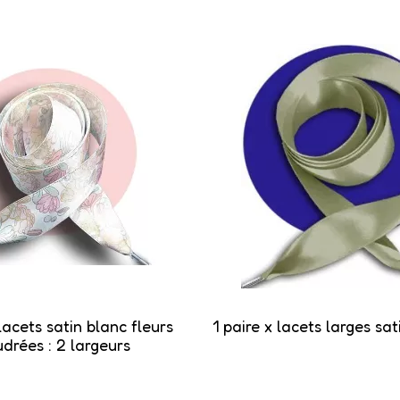
 lacets satin blanc fleurs
1 paire x lacets larges sat
drées : 2 largeurs