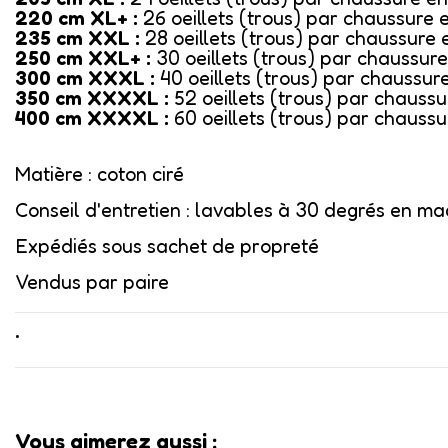
220 cm XL+ :
26 oeillets (trous) par chaussure 
235 cm XXL :
28 oeillets (trous) par chaussure 
250 cm XXL+ :
30 oeillets (trous) par chaussure
300 cm XXXL :
40 oeillets (trous) par chaussur
350 cm XXXXL :
52 oeillets (trous) par chaussu
400 cm XXXXL :
60 oeillets (trous) par chauss
Matière : coton ciré
Conseil d'entretien : lavables à 30 degrés en ma
Expédiés sous sachet de propreté
Vendus par paire
•
Vous aimerez aussi :