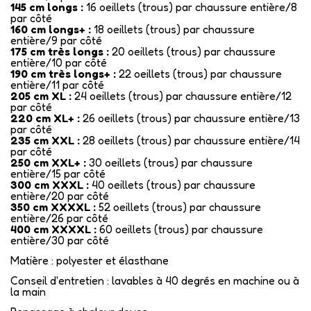
145 cm longs :
16 oeillets (trous) par chaussure entière/8
par côté
160 cm longs+ :
18 oeillets (trous) par chaussure
entière/9 par côté
175 cm très longs :
20 oeillets (trous) par chaussure
entière/10 par côté
190 cm très longs+ :
22 oeillets (trous) par chaussure
entière/11 par côté
205 cm XL :
24 oeillets (trous) par chaussure entière/12
par côté
220 cm XL+ :
26 oeillets (trous) par chaussure entière/13
par côté
235 cm XXL :
28 oeillets (trous) par chaussure entière/14
par côté
250 cm XXL+ :
30 oeillets (trous) par chaussure
entière/15 par côté
300 cm XXXL :
40 oeillets (trous) par chaussure
entière/20 par côté
350 cm XXXXL :
52 oeillets (trous) par chaussure
entière/26 par côté
400 cm XXXXL :
60 oeillets (trous) par chaussure
entière/30 par côté
Matière : polyester et élasthane
Conseil d'entretien : lavables à 40 degrés en machine ou à
la main