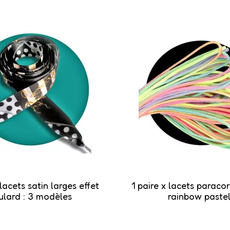
 lacets satin larges effet
1 paire x lacets paraco
ulard : 3 modèles
rainbow paste