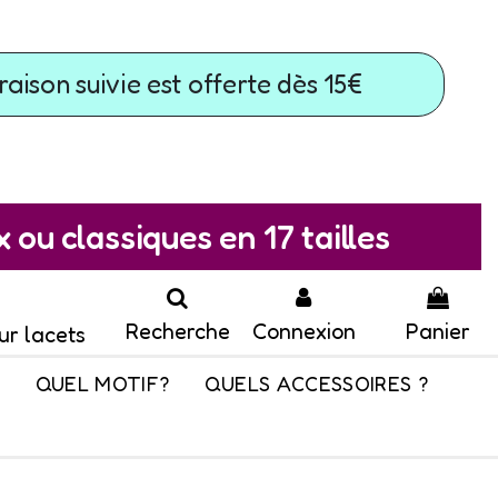
raison suivie est offerte dès 15€
ou classiques en 17 tailles
Recherche
Connexion
Panier
ur lacets
QUEL MOTIF?
QUELS ACCESSOIRES ?