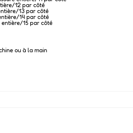
tière/12 par côté
entière/13 par côté
entière/14 par côté
 entière/15 par côté
chine ou à la main