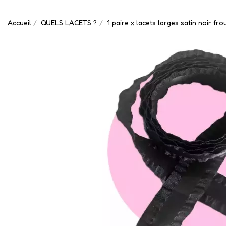
Accueil
QUELS LACETS ?
1 paire x lacets larges satin noir fro