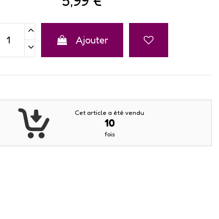
5,99 €
Ajouter
Cet article a été vendu
10
fois