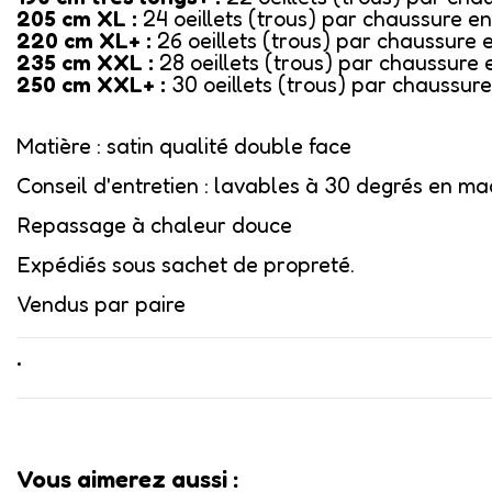
205 cm XL :
24 oeillets (trous) par chaussure en
220 cm XL+ :
26 oeillets (trous) par chaussure 
235 cm XXL :
28 oeillets (trous) par chaussure 
250 cm XXL+ :
30 oeillets (trous) par chaussure
Matière : satin qualité double face
Conseil d'entretien : lavables à 30 degrés en ma
Repassage à chaleur douce
Expédiés sous sachet de propreté.
Vendus par paire
•
Vous aimerez aussi :