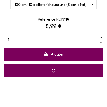
Référence
RON114
5,99 €
Ajouter