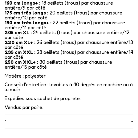
160 cm longs+ :
18 oeillets (trous) par chaussure
entière/9 par côté
175 cm très longs :
20 oeillets (trous) par chaussure
entière/10 par côté
190 cm très longs+ :
22 oeillets (trous) par chaussure
entière/11 par côté
205 cm XL :
24 oeillets (trous) par chaussure entière/12
par côté
220 cm XL+ :
26 oeillets (trous) par chaussure entière/13
par côté
235 cm XXL :
28 oeillets (trous) par chaussure entière/14
par côté
250 cm XXL+ :
30 oeillets (trous) par chaussure
entière/15 par côté
Matière : polyester
Conseil d'entretien : lavables à 40 degrés en machine ou à
la main
Expédiés sous sachet de propreté.
Vendus par paire.
•