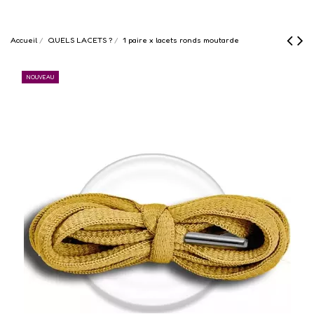
Accueil
QUELS LACETS ?
1 paire x lacets ronds moutarde
NOUVEAU