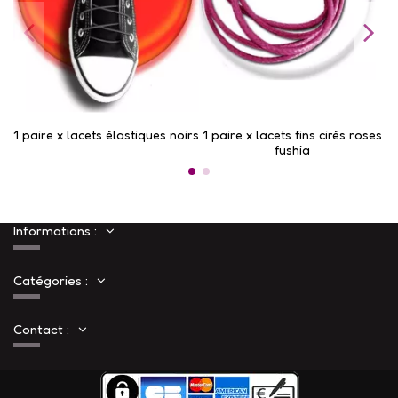
​​1 paire x lacets élastiques noirs
1 paire x lacets fins cirés roses
1 
fushia
Informations :
Catégories :
Contact :