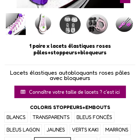
1 paire x lacets élastiques roses
pâles+stoppeurs+bloqueurs
Lacets élastiques autobloquants roses pâles
avec bloqueurs
Connaître votre taille de lacets ? c'est ici
COLORIS STOPPEURS+EMBOUTS
BLANCS
TRANSPARENTS
BLEUS FONCÉS
BLEUS LAGON
JAUNES
VERTS KAKI
MARRONS