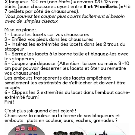
X longueur 100 cm (non étirés) = environ 120-125 cm
étirés (pour chaussures ayant entre
8 et 14 oeillets
(= 4 à
7 oeillets par côté de chaussures).
Vous pouvez les couper plus courts facilement si besoin
avec de simples ciseaux
Mise en place :
1 - Lacez les lacets sur vos chaussures
2 - Enfilez vos pieds dans les chaussures
3 - Insérez les extrémités des lacets dans les 2 trous du
stoppeur
4 - Serrez les lacets à la bonne taille et bloquez-les avec
les stoppeurs.
5 - Coupez qui dépasse. (Attention : laisser au moins 8 -10
cm pour pouvoir desserrer les lacets et ôter ou remettre
vos chaussures)
Les embouts transparents des lacets empêchent
simplement les extrémités de s'effilocher et doivent être
coupés
6 - Clippez les 2 extrémités du lacet dans l'embout cache-
extrémité fourni.
Fini !
C'est plus joli quand c'est coloré !
Choisissez la couleur ou la forme de vos bloqueurs et
embouts : plats en couleur, ours, vaches, grenades ?