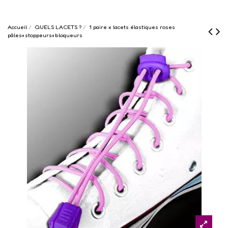
Accueil
QUELS LACETS ?
1 paire x lacets élastiques roses
pâles+stoppeurs+bloqueurs